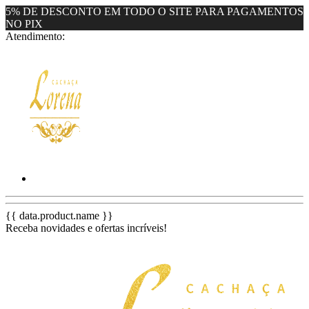
5% DE DESCONTO EM TODO O SITE PARA PAGAMENTOS
NO PIX
Atendimento:
{{ data.product.name }}
Receba novidades e ofertas incríveis!