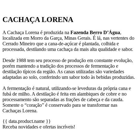
CACHAÇA LORENA
A Cachaça Lorena é produzida na
Fazenda Berro D’Água
,
localizada em Morro da Garça, Minas Gerais. É lá, nas vertentes do
Cerrado Mineiro que a cana-de-açúcar é plantada, colhida e
processada, destilando uma cachaça da mais alta qualidade e sabor.
Desde 1988 tem seu processo de produção em constante evolução,
porém mantendo a tradição dos processos de fermentação e
destilação típicos da região. As canas utilizadas são variedades
adaptadas ao solo, conferindo um sabor todo às bebidas produzidas.
A fermentação é natural, utilizando-se leveduras da própria cana e
fubá de milho. A destilação é feita em alambiques de cobre e no
processamento são separadas as frações de cabeça e da cauda.
Somente o “coração” é conservado para se transformar nas
Cachaças Lorena.
{{ data.product.name }}
Receba novidades e ofertas incríveis!